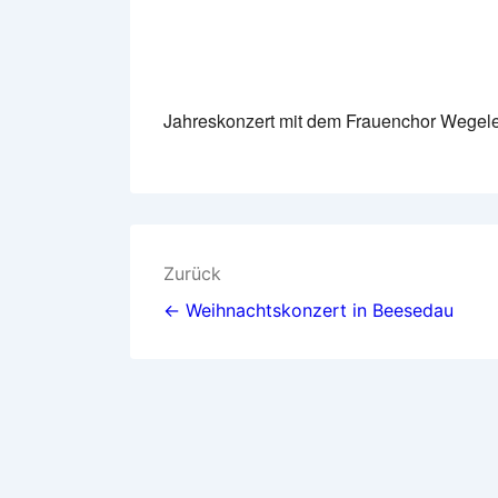
Jahreskonzert mit dem Frauenchor Wegelebe
Beitragsnavigation
Zurück
← Weihnachtskonzert in Beesedau