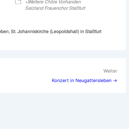
+Weitere Chöre Vorhanden
Salzland Frauenchor Staßfurt
n, St. Johanniskirche (Leopoldshall) in Staßfurt
Weiter
Konzert in Neugattersleben →