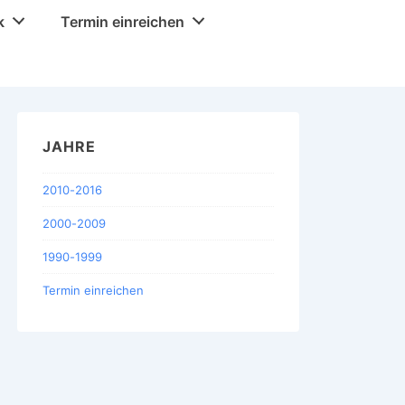
k
Termin einreichen
JAHRE
2010-2016
2000-2009
1990-1999
Termin einreichen
Office 365
Outlook Live