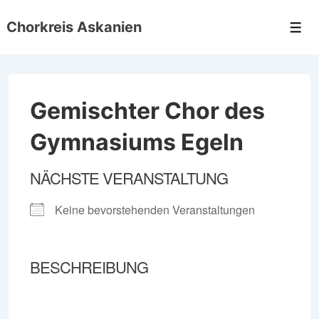
↓
Chorkreis Askanien
Zum
Men
Inhalt
Gemischter Chor des
Gymnasiums Egeln
NÄCHSTE VERANSTALTUNG
Keine bevorstehenden Veranstaltungen
BESCHREIBUNG